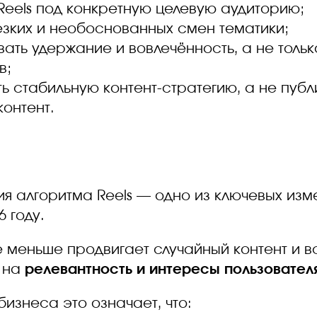
Reels под конкретную целевую аудиторию;
езких и необоснованных смен тематики;
ать удержание и вовлечённость, а не тольк
в;
ь стабильную контент-стратегию, а не публ
контент.
я алгоритма Reels — одно из ключевых изм
6 году.
 меньше продвигает случайный контент и в
 на
релевантность и интересы пользовател
бизнеса это означает, что: