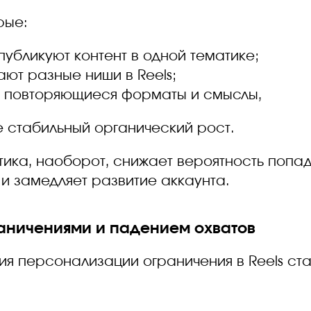
рые:
публикуют контент в одной тематике;
ют разные ниши в Reels;
т повторяющиеся форматы и смыслы,
е стабильный органический рост.
тика, наоборот, снижает вероятность попад
и замедляет развитие аккаунта.
граничениями и падением охватов
я персонализации ограничения в Reels ста