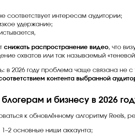
не соответствует интересам аудитории;
изкое удержание;
истывается,
ет
снижать распространение видео
, что ви
ение охватов или так называемый «теневой
: в 2026 году проблема чаще связана не с
соответствием контента выбранной аудито
 блогерам и бизнесу в 2026 год
ваться к обновлённому алгоритму Reels, р
 1–2 основные ниши аккаунта;