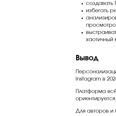
создавать 
избегать р
анализиров
просмотро
выстраиват
хаотичный 
Вывод
Персонализаци
Instagram в 202
Платформа всё
ориентируется
Для авторов и 