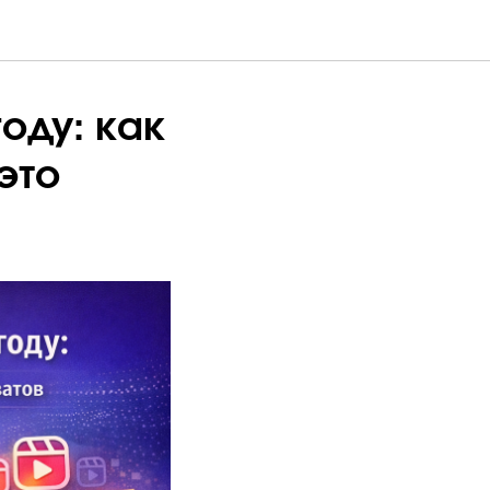
году: как
это