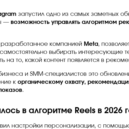
tagram
запустил одно из самых заметных об
ды —
возможность управлять алгоритмом р
, разработанное компанией
Meta
, позволяе
 самостоятельно выбирать интересующие т
ь на то, какой контент появляется в рекоме
 бизнеса и SMM-специалистов это обновлен
ение к
органическому охвату, рекомендаци
показов
.
лось в алгоритме Reels в 2026 
авил настройки персонализации, с помощь