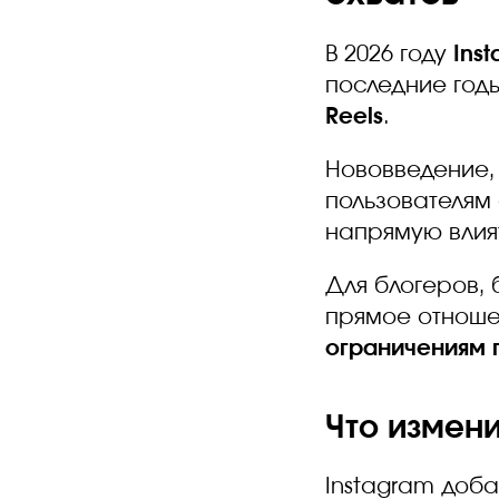
В 2026 году
Ins
последние го
Reels
.
Нововведение
пользователям
напрямую влият
Для блогеров,
прямое отнош
ограничениям 
Что измени
Instagram доб